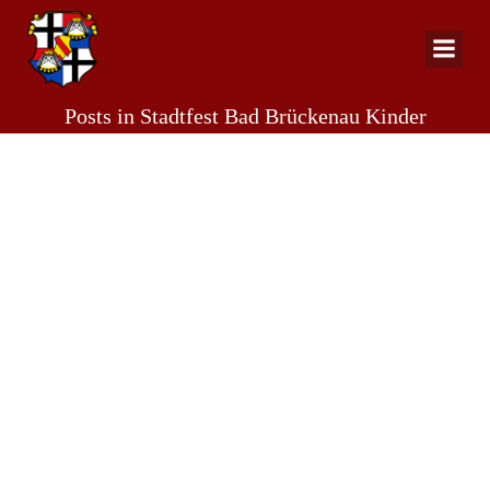
Zum
Inhalt
springen
Posts in Stadtfest Bad Brückenau Kinder