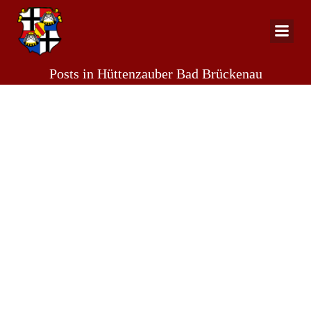
Zum
Inhalt
springen
Posts in Hüttenzauber Bad Brückenau