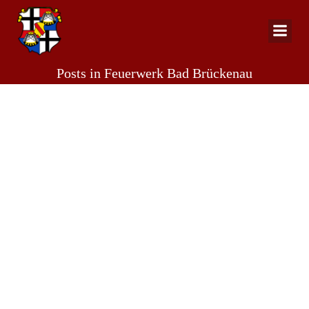
Zum
Inhalt
springen
Posts in Feuerwerk Bad Brückenau