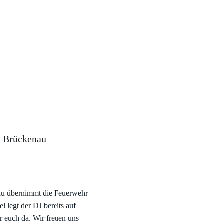
d Brückenau
au übernimmt die Feuerwehr
 legt der DJ bereits auf
r euch da. Wir freuen uns