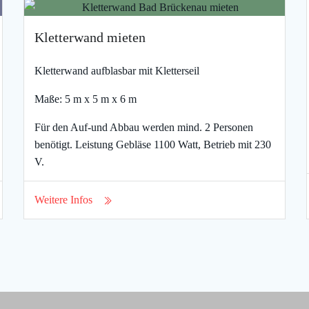
Kletterwand mieten
Kletterwand aufblasbar mit Kletterseil
Maße: 5 m x 5 m x 6 m
Für den Auf-und Abbau werden mind. 2 Personen
benötigt. Leistung Gebläse 1100 Watt, Betrieb mit 230
V.
Weitere Infos