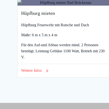
Hüpfburg mieten
Hüpfburg Feuerwehr mit Rutsche und Dach
Maße: 6 m x 5 m x 4 m
Für den Auf-und Abbau werden mind. 2 Personen
benötigt. Leistung Gebläse 1100 Watt, Betrieb mit 230
V.
Weitere Infos