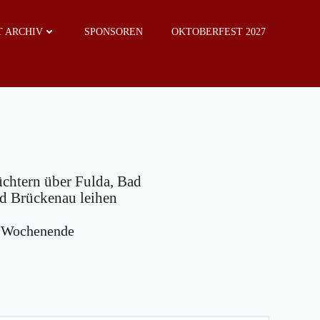
 ARCHIV
SPONSOREN
OKTOBERFEST 2027
chtern über Fulda, Bad
d Brückenau leihen
m Wochenende