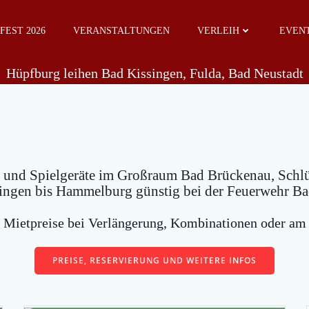
EST 2026
VERANSTALTUNGEN
VERLEIH
EVENT
Hüpfburg leihen Bad Kissingen, Fulda, Bad Neustadt
 und Spielgeräte im Großraum Bad Brückenau, Schlü
singen bis Hammelburg günstig bei der Feuerwehr Ba
e Mietpreise bei Verlängerung, Kombinationen oder a
PREISE, RESERVIERUNG UND WEITERE INFOS